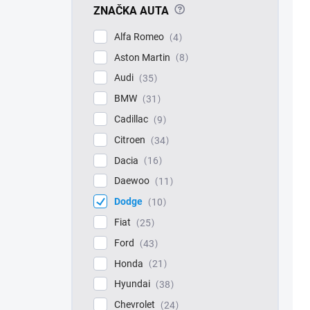
?
ZNAČKA AUTA
Alfa Romeo
4
Aston Martin
8
Audi
35
BMW
31
Cadillac
9
Citroen
34
Dacia
16
Daewoo
11
Dodge
10
Fiat
25
Ford
43
Honda
21
Hyundai
38
Chevrolet
24