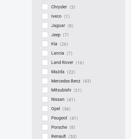
Chrysler
3
Iveco
1
Jaguar
8
Jeep
7
Kia
26
Lancia
7
Land Rover
16
Mazda
22
Mercedes Benz
43
Mitsubishi
21
Nissan
41
Opel
36
Peugeot
41
Porsche
8
Renault
53