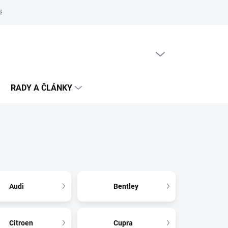
Reklamační řád
Podmínky ochrany osobních údajů
Cookies
PRÁZDNÝ KOŠÍK
NÁKUPNÍ
KOŠÍK
RADY A ČLÁNKY
Audi
Bentley
Citroen
Cupra