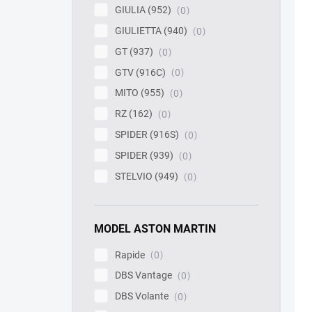
GIULIA (952)
0
GIULIETTA (940)
0
GT (937)
0
GTV (916C)
0
MITO (955)
0
RZ (162)
0
SPIDER (916S)
0
SPIDER (939)
0
STELVIO (949)
0
MODEL ASTON MARTIN
Rapide
0
DBS Vantage
0
DBS Volante
0