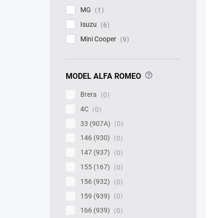
MG
1
Isuzu
6
Mini Cooper
9
?
MODEL ALFA ROMEO
Brera
0
4C
0
33 (907A)
0
146 (930)
0
147 (937)
0
155 (167)
0
156 (932)
0
159 (939)
0
166 (939)
0