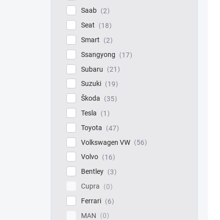
Saab
2
Seat
18
Smart
2
Ssangyong
17
Subaru
21
Suzuki
19
Škoda
35
Tesla
1
Toyota
47
Volkswagen VW
56
Volvo
16
Bentley
3
Cupra
0
Ferrari
6
MAN
0