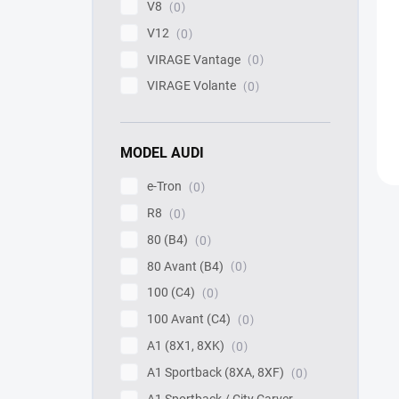
V8
0
V12
0
VIRAGE Vantage
0
VIRAGE Volante
0
MODEL AUDI
e-Tron
0
R8
0
80 (B4)
0
80 Avant (B4)
0
100 (C4)
0
100 Avant (C4)
0
A1 (8X1, 8XK)
0
A1 Sportback (8XA, 8XF)
0
A1 Sportback / City Carver