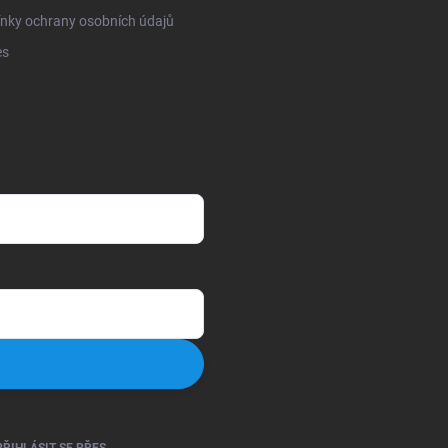
nky ochrany osobních údajů
es