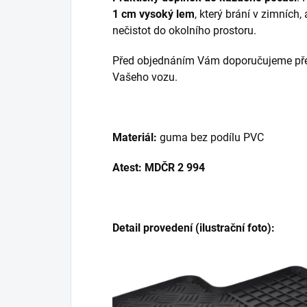
1 cm vysoký lem
, který brání v zimních,
nečistot do okolního prostoru.
Před objednáním Vám doporučujeme přek
Vašeho vozu.
Materiál:
guma bez podílu PVC
Atest: MDČR 2 994
Detail provedení (ilustrační foto):