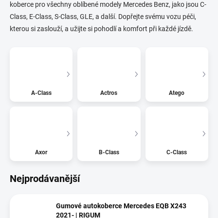
koberce pro všechny oblíbené modely Mercedes Benz, jako jsou C-
Class, E-Class, S-Class, GLE, a další. Dopřejte svému vozu péči,
kterou si zaslouží, a užijte si pohodlí a komfort při každé jízdě.
A-Class
Actros
Atego
Axor
B-Class
C-Class
Nejprodávanější
Gumové autokoberce Mercedes EQB X243
2021- | RIGUM