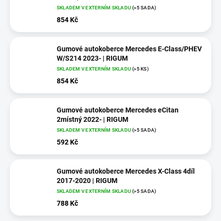
SKLADEM V EXTERNÍM SKLADU
(>5 SADA)
854 Kč
Gumové autokoberce Mercedes E-Class/PHEV
W/S214 2023- | RIGUM
SKLADEM V EXTERNÍM SKLADU
(>5 KS)
854 Kč
Gumové autokoberce Mercedes eCitan
2místný 2022- | RIGUM
SKLADEM V EXTERNÍM SKLADU
(>5 SADA)
592 Kč
Gumové autokoberce Mercedes X-Class 4díl
2017-2020 | RIGUM
SKLADEM V EXTERNÍM SKLADU
(>5 SADA)
788 Kč