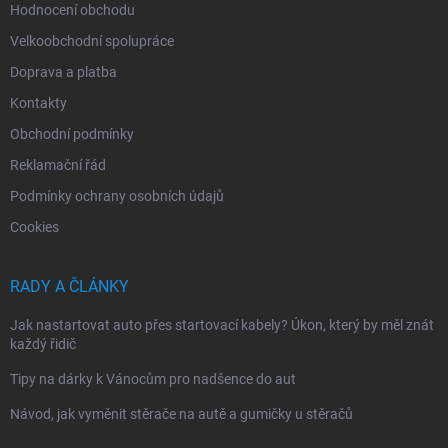
Hodnocení obchodu
Velkoobchodní spolupráce
Doprava a platba
Kontakty
Obchodní podmínky
Reklamační řád
Podmínky ochrany osobních údajů
Cookies
RADY A ČLÁNKY
Jak nastartovat auto přes startovací kabely? Úkon, který by měl znát
každý řidič
Tipy na dárky k Vánocům pro nadšence do aut
Návod, jak vyměnit stěrače na autě a gumičky u stěračů