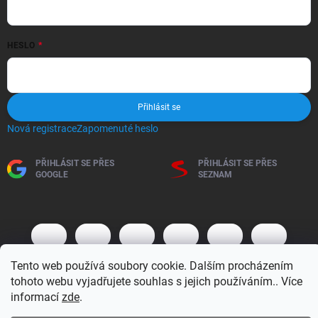
HESLO
Přihlásit se
Nová registrace
Zapomenuté heslo
PŘIHLÁSIT SE PŘES
PŘIHLÁSIT SE PŘES
GOOGLE
SEZNAM
Tento web používá soubory cookie. Dalším procházením
tohoto webu vyjadřujete souhlas s jejich používáním.. Více
informací
zde
.