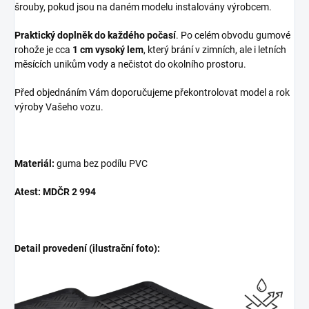
šrouby, pokud jsou na daném modelu instalovány výrobcem.
Praktický doplněk do každého počasí
. Po celém obvodu gumové
rohože je cca
1 cm vysoký lem
, který brání v zimních, ale i letních
měsících unikům vody a nečistot do okolního prostoru.
Před objednáním Vám doporučujeme překontrolovat model a rok
výroby Vašeho vozu.
Materiál:
guma bez podílu PVC
Atest: MDČR 2 994
Detail provedení (ilustrační foto):