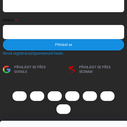
HESLO
Přihlásit se
Nová registrace
Zapomenuté heslo
PŘIHLÁSIT SE PŘES
PŘIHLÁSIT SE PŘES
GOOGLE
SEZNAM