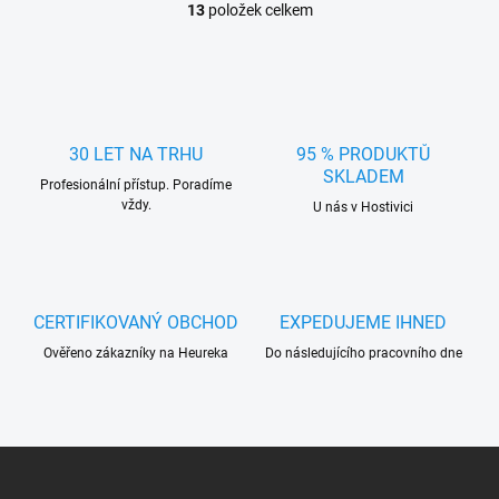
13
položek celkem
O
v
l
á
d
a
c
30 LET NA TRHU
95 % PRODUKTŮ
í
SKLADEM
Profesionální přístup. Poradíme
p
vždy.
r
U nás v Hostivici
v
k
y
v
ý
CERTIFIKOVANÝ OBCHOD
EXPEDUJEME IHNED
p
Ověřeno zákazníky na Heureka
Do následujícího pracovního dne
i
s
u
Z
á