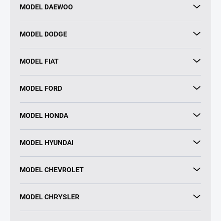
MODEL DAEWOO
MODEL DODGE
MODEL FIAT
MODEL FORD
MODEL HONDA
MODEL HYUNDAI
MODEL CHEVROLET
MODEL CHRYSLER