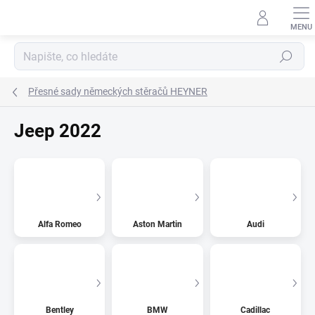
Přejít
na
obsah
Hledat
Přesné sady německých stěračů HEYNER
Jeep 2022
Alfa Romeo
Aston Martin
Audi
Bentley
BMW
Cadillac