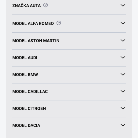
?
ZNAČKA AUTA
?
MODEL ALFA ROMEO
MODEL ASTON MARTIN
MODEL AUDI
MODEL BMW
MODEL CADILLAC
MODEL CITROEN
MODEL DACIA