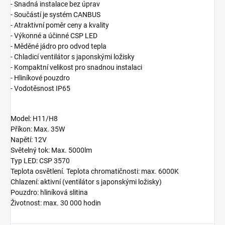
- Snadná instalace bez úprav
- Součástí je systém CANBUS
- Atraktivní poměr ceny a kvality
- Výkonné a účinné CSP LED
- Měděné jádro pro odvod tepla
- Chladicí ventilátor s japonskými ložisky
- Kompaktní velikost pro snadnou instalaci
- Hliníkové pouzdro
- Vodotěsnost IP65
Model: H11/H8
Příkon: Max. 35W
Napětí: 12V
Světelný tok: Max. 5000lm
Typ LED: CSP 3570
Teplota osvětlení. Teplota chromatičnosti: max. 6000K
Chlazení: aktivní (ventilátor s japonskými ložisky)
Pouzdro: hliníková slitina
Životnost: max. 30 000 hodin