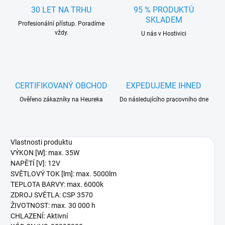
30 LET NA TRHU
95 % PRODUKTŮ
SKLADEM
Profesionální přístup. Poradíme
vždy.
U nás v Hostivici
CERTIFIKOVANÝ OBCHOD
EXPEDUJEME IHNED
Ověřeno zákazníky na Heureka
Do následujícího pracovního dne
Vlastnosti produktu
VÝKON [W]: max. 35W
NAPĚTÍ [V]: 12V
SVĚTLOVÝ TOK [lm]: max. 5000lm
TEPLOTA BARVY: max. 6000k
ZDROJ SVĚTLA: CSP 3570
ŽIVOTNOST: max. 30 000 h
CHLAZENÍ: Aktivní