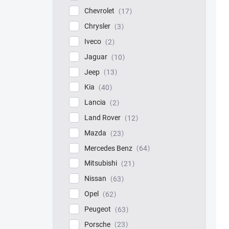
Chevrolet
17
Chrysler
3
Iveco
2
Jaguar
10
Jeep
13
Kia
40
Lancia
2
Land Rover
12
Mazda
23
Mercedes Benz
64
Mitsubishi
21
Nissan
63
Opel
62
Peugeot
63
Porsche
23