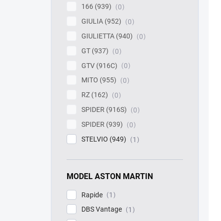
166 (939)
0
GIULIA (952)
0
GIULIETTA (940)
0
GT (937)
0
GTV (916C)
0
MITO (955)
0
RZ (162)
0
SPIDER (916S)
0
SPIDER (939)
0
STELVIO (949)
1
MODEL ASTON MARTIN
Rapide
1
DBS Vantage
1