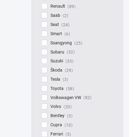
Renault
89
Saab
2
Seat
24
Smart
6
Ssangyong
25
Subaru
32
Suzuki
33
Škoda
29
Tesla
3
Toyota
58
Volkswagen VW
82
Volvo
20
Bentley
3
Cupra
10
Ferrari
5