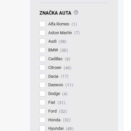
?
ZNAČKA AUTA
Alfa Romeo
1
Aston Martin
7
Audi
38
BMW
50
Cadillac
8
Citroen
40
Dacia
17
Daewoo
11
Dodge
4
Fiat
31
Ford
52
Honda
32
Hyundai
49