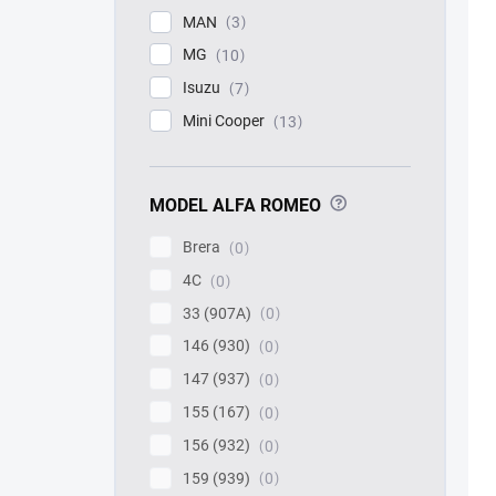
MAN
3
MG
10
Isuzu
7
Mini Cooper
13
?
MODEL ALFA ROMEO
Brera
0
4C
0
33 (907A)
0
146 (930)
0
147 (937)
0
155 (167)
0
156 (932)
0
159 (939)
0