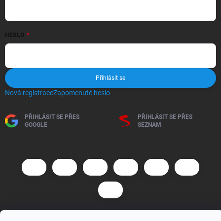
HESLO
Přihlásit se
Nová registrace
Zapomenuté heslo
PŘIHLÁSIT SE PŘES
PŘIHLÁSIT SE PŘES
GOOGLE
SEZNAM