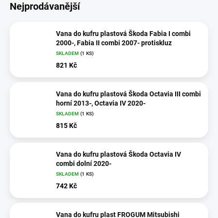
Nejprodávanější
Vana do kufru plastová Škoda Fabia I combi
2000-, Fabia II combi 2007- protiskluz
SKLADEM
(1 KS)
821 Kč
Vana do kufru plastová Škoda Octavia III combi
horní 2013-, Octavia IV 2020-
SKLADEM
(1 KS)
815 Kč
Vana do kufru plastová Škoda Octavia IV
combi dolní 2020-
SKLADEM
(1 KS)
742 Kč
Vana do kufru plast FROGUM Mitsubishi