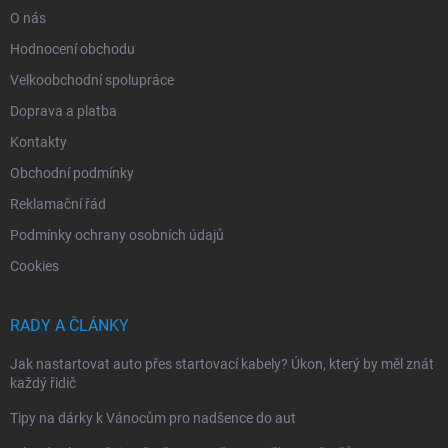
O nás
Hodnocení obchodu
Velkoobchodní spolupráce
Doprava a platba
Kontakty
Obchodní podmínky
Reklamační řád
Podmínky ochrany osobních údajů
Cookies
RADY A ČLÁNKY
Jak nastartovat auto přes startovací kabely? Úkon, který by měl znát
každý řidič
Tipy na dárky k Vánocům pro nadšence do aut