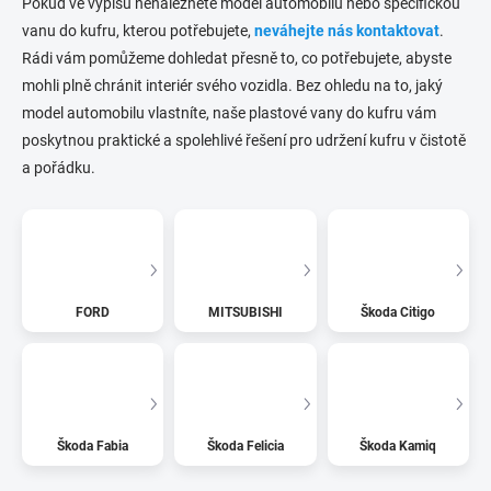
Pokud ve výpisu nenaleznete model automobilu nebo specifickou
vanu do kufru, kterou potřebujete,
neváhejte nás kontaktovat
.
Rádi vám pomůžeme dohledat přesně to, co potřebujete, abyste
mohli plně chránit interiér svého vozidla. Bez ohledu na to, jaký
model automobilu vlastníte, naše plastové vany do kufru vám
poskytnou praktické a spolehlivé řešení pro udržení kufru v čistotě
a pořádku.
FORD
MITSUBISHI
Škoda Citigo
Škoda Fabia
Škoda Felicia
Škoda Kamiq