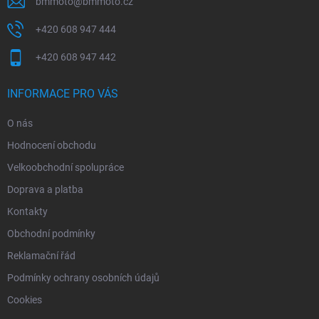
bmmoto
@
bmmoto.cz
+420 608 947 444
+420 608 947 442
INFORMACE PRO VÁS
O nás
Hodnocení obchodu
Velkoobchodní spolupráce
Doprava a platba
Kontakty
Obchodní podmínky
Reklamační řád
Podmínky ochrany osobních údajů
Cookies