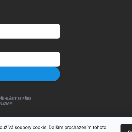
PŘIHLÁSIT SE PŘES
SEZNAM
oužívá soubory cookie. Dalším procházením tohoto