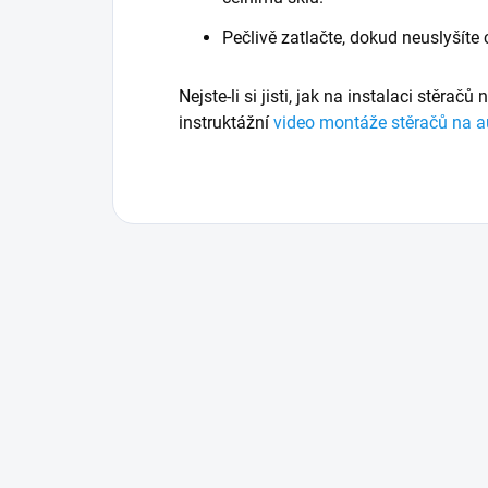
Pečlivě zatlačte, dokud neuslyšíte
Nejste-li si jisti, jak na instalaci stěračů
instruktážní
video montáže stěračů na a