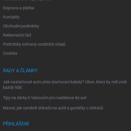
Doprava a platba
Kontakty
Obchodní podmínky
Reklamační řád
Podmínky ochrany osobních údajů
Cookies
RADY A ČLÁNKY
Jak nastartovat auto přes startovací kabely? Úkon, který by měl znát
každý řidič
Tipy na dárky k Vánocům pro nadšence do aut
Návod, jak vyměnit stěrače na autě a gumičky u stěračů
PŘIHLÁŠENÍ