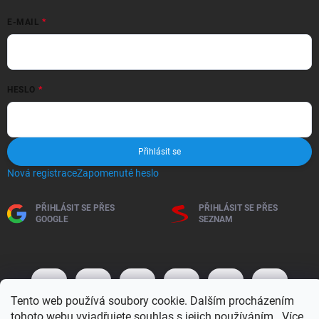
E-MAIL
HESLO
Přihlásit se
Nová registrace
Zapomenuté heslo
PŘIHLÁSIT SE PŘES
PŘIHLÁSIT SE PŘES
GOOGLE
SEZNAM
Tento web používá soubory cookie. Dalším procházením
tohoto webu vyjadřujete souhlas s jejich používáním.. Více