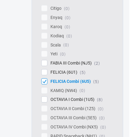
Citigo
0
Enyaq
0
Karoq
0
Kodiaq
0
Scala
0
Yeti
0
FABIA III Combi (NJ5)
2
FELICIA (6U1)
5
FELICIA Combi (6U5)
5
KAMIQ (NW4)
0
OCTAVIA I Combi (1U5)
8
OCTAVIA II Combi (1Z5)
0
OCTAVIA III Combi (5E5)
0
OCTAVIA IV Combi (NX5)
0
RAPID Spaceback (NH1)
0