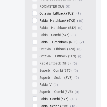
ROOMSTER (5J)
0
Octavia I Liftback (1U2)
8
Fabia I Hatchback (6Y2)
10
Fabia II Hatchback (542)
0
Fabia II Combi (545)
0
Fabia III Hatchback (NJ3)
2
Octavia II Liftback (1Z3)
0
Octavia III Liftback (5E3)
0
Rapid Liftback (NH3)
0
Superb II Combi (3T5)
0
Superb III Sedan (3V3)
0
Fabia IV
0
Superb III Combi (3V5)
0
Fabia I Combi (6Y5)
10
Fabia I Sedan (6Y3)
10