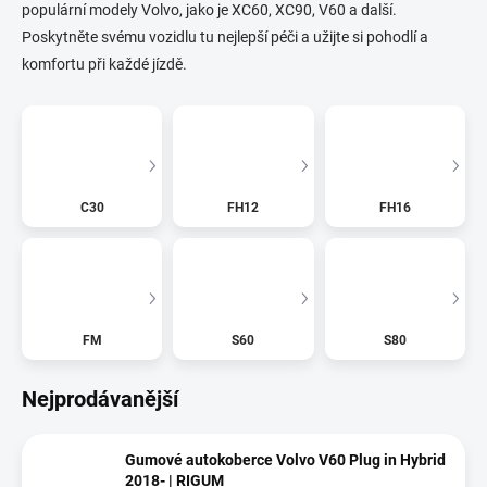
populární modely Volvo, jako je XC60, XC90, V60 a další.
Poskytněte svému vozidlu tu nejlepší péči a užijte si pohodlí a
komfortu při každé jízdě.
C30
FH12
FH16
FM
S60
S80
Nejprodávanější
Gumové autokoberce Volvo V60 Plug in Hybrid
2018- | RIGUM