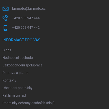
bmmoto
@
bmmoto.cz
+420 608 947 444
+420 608 947 442
INFORMACE PRO VÁS
O nás
Hodnocení obchodu
Velkoobchodní spolupráce
Doprava a platba
Kontakty
Obchodní podmínky
Reklamační řád
Podmínky ochrany osobních údajů