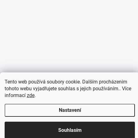
Tento web používá soubory cookie. Dalším procházením
tohoto webu vyjadřujete souhlas s jejich používáním.. Více
informací
zde
.
Nastavení
Otevírací doba 7:30 - 16:00 hod
Souhlasím
Objednávky přijaté do 10:00 expedujeme v tentýž den.