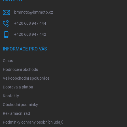
bmmoto
@
bmmoto.cz
+420 608 947 444
+420 608 947 442
INFORMACE PRO VÁS
O nás
Hodnocení obchodu
Velkoobchodní spolupráce
Doprava a platba
Kontakty
Obchodní podmínky
Reklamační řád
Podmínky ochrany osobních údajů