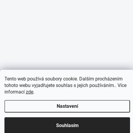
Tento web používá soubory cookie. Dalším procházením
tohoto webu vyjadřujete souhlas s jejich používáním.. Více
informací
zde
.
Nastavení
Otevírací doba 7:30 - 16:00 hod
Souhlasím
Objednávky přijaté do 10:00 expedujeme v tentýž den.