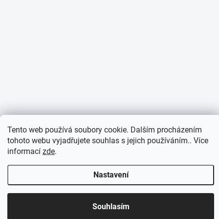
Tento web používá soubory cookie. Dalším procházením
tohoto webu vyjadřujete souhlas s jejich používáním.. Více
informací
zde
.
Nastavení
Otevírací doba 7:30 - 16:00 hod
Souhlasím
Objednávky přijaté do 10:00 expedujeme v tentýž den.