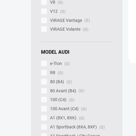
V8
0
V12
0
VIRAGE Vantage
0
VIRAGE Volante
0
MODEL AUDI
e-Tron
0
R8
0
80 (B4)
0
80 Avant (B4)
0
100 (C4)
0
100 Avant (C4)
0
A1 (8X1, 8XK)
0
A1 Sportback (8XA, 8XF)
0
A1 Sportback / City Carver