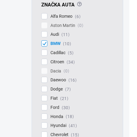
?
ZNAČKA AUTA
Alfa Romeo
6
Aston Martin
0
Audi
11
BMW
10
Cadillac
5
Citroen
34
Dacia
0
Daewoo
16
Dodge
7
Fiat
21
Ford
30
Honda
18
Hyundai
41
Chevrolet
15