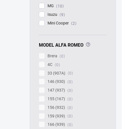
MG
10
Isuzu
9
Mini Cooper
2
?
MODEL ALFA ROMEO
Brera
0
4C
0
33 (907A)
0
146 (930)
0
147 (937)
0
155 (167)
0
156 (932)
0
159 (939)
0
166 (939)
0