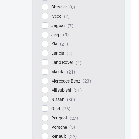
Chrysler
8
Iveco
2
Jaguar
7
Jeep
5
Kia
21
Lancia
5
Land Rover
9
Mazda
21
Mercedes Benz
23
Mitsubishi
31
Nissan
30
Opel
26
Peugeot
27
Porsche
5
Renault
29