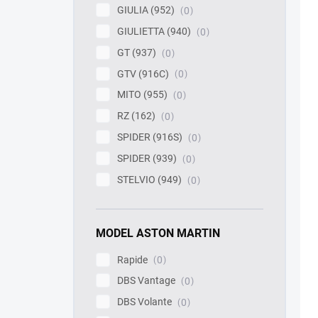
GIULIA (952)
0
GIULIETTA (940)
0
GT (937)
0
GTV (916C)
0
MITO (955)
0
RZ (162)
0
SPIDER (916S)
0
SPIDER (939)
0
STELVIO (949)
0
MODEL ASTON MARTIN
Rapide
0
DBS Vantage
0
DBS Volante
0