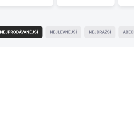
NEJPRODÁVANĚJŠÍ
NEJLEVNĚJŠÍ
NEJDRAŽŠÍ
ABEC
095-0153
09
SKLADEM
SK
(>5 KS)
(
Zadní stěrač ALCA
Sada stěračů HEY