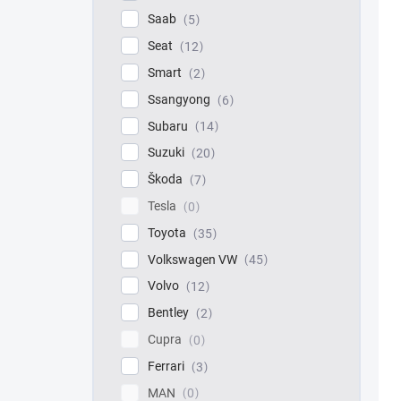
Saab
5
Seat
12
Smart
2
Ssangyong
6
Subaru
14
Suzuki
20
Škoda
7
Tesla
0
Toyota
35
Volkswagen VW
45
Volvo
12
Bentley
2
Cupra
0
Ferrari
3
MAN
0