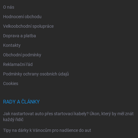
O nás
Hodnocení obchodu
Velkoobchodní spolupráce
Doprava a platba
Kontakty
Obchodní podmínky
Reklamační řád
Podmínky ochrany osobních údajů
Cookies
RADY A ČLÁNKY
Jak nastartovat auto přes startovací kabely? Úkon, který by měl znát
každý řidič
Tipy na dárky k Vánocům pro nadšence do aut