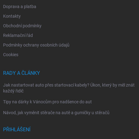
Doprava a platba
Kontakty
Obchodní podmínky
Reklamační řád
Podmínky ochrany osobních údajů
Cookies
RADY A ČLÁNKY
Jak nastartovat auto přes startovací kabely? Úkon, který by měl znát
každý řidič
Tipy na dárky k Vánocům pro nadšence do aut
Návod, jak vyměnit stěrače na autě a gumičky u stěračů
PŘIHLÁŠENÍ