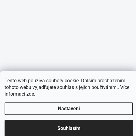
Tento web používá soubory cookie. Dalším procházením
tohoto webu vyjadřujete souhlas s jejich používáním.. Více
informací
zde
.
Nastavení
Otevírací doba 7:30 - 16:00 hod
Souhlasím
Objednávky přijaté do 10:00 expedujeme v tentýž den.