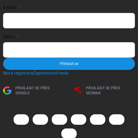
E-MAIL
HESLO
Přihlásit se
Nová registrace
Zapomenuté heslo
PŘIHLÁSIT SE PŘES
PŘIHLÁSIT SE PŘES
GOOGLE
SEZNAM