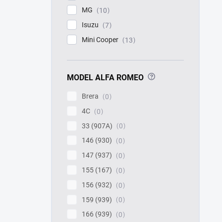
MG
10
Isuzu
7
Mini Cooper
13
?
MODEL ALFA ROMEO
Brera
0
4C
0
33 (907A)
0
146 (930)
0
147 (937)
0
155 (167)
0
156 (932)
0
159 (939)
0
166 (939)
0