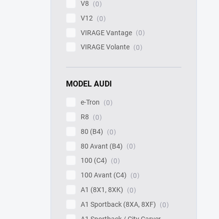
V8
0
V12
0
VIRAGE Vantage
0
VIRAGE Volante
0
MODEL AUDI
e-Tron
0
R8
0
80 (B4)
0
80 Avant (B4)
0
100 (C4)
0
100 Avant (C4)
0
A1 (8X1, 8XK)
0
A1 Sportback (8XA, 8XF)
0
A1 Sportback / City Carver