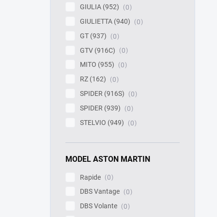
GIULIA (952)
0
GIULIETTA (940)
0
GT (937)
0
GTV (916C)
0
MITO (955)
0
RZ (162)
0
SPIDER (916S)
0
SPIDER (939)
0
STELVIO (949)
0
MODEL ASTON MARTIN
Rapide
0
DBS Vantage
0
DBS Volante
0