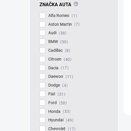
?
ZNAČKA AUTA
Alfa Romeo
1
Aston Martin
7
Audi
38
BMW
50
Cadillac
8
Citroen
40
Dacia
17
Daewoo
11
Dodge
4
Fiat
31
Ford
50
Honda
33
Hyundai
49
Chevrolet
17