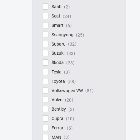
Saab
2
Seat
24
Smart
6
Ssangyong
25
Subaru
32
Suzuki
33
Škoda
28
Tesla
3
Toyota
58
Volkswagen VW
81
Volvo
20
Bentley
3
Cupra
10
Ferrari
5
MAN
3