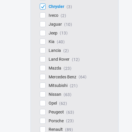
Chrysler
3
Iveco
2
Jaguar
10
Jeep
13
Kia
40
Lancia
2
Land Rover
12
Mazda
23
Mercedes Benz
64
Mitsubishi
21
Nissan
63
Opel
62
Peugeot
63
Porsche
23
Renault
89