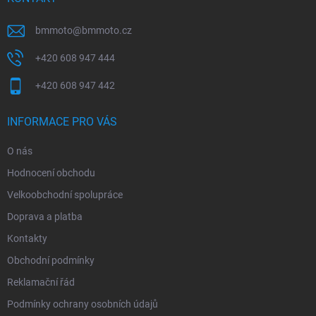
bmmoto
@
bmmoto.cz
+420 608 947 444
+420 608 947 442
INFORMACE PRO VÁS
O nás
Hodnocení obchodu
Velkoobchodní spolupráce
Doprava a platba
Kontakty
Obchodní podmínky
Reklamační řád
Podmínky ochrany osobních údajů