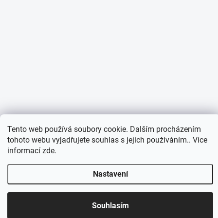
Tento web používá soubory cookie. Dalším procházením
tohoto webu vyjadřujete souhlas s jejich používáním.. Více
informací
zde
.
Nastavení
Otevírací doba 7:30 - 16:00 hod
Souhlasím
Objednávky přijaté do 10:00 expedujeme v tentýž den.