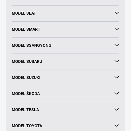
MODEL SEAT
MODEL SMART
MODEL SSANGYONG
MODEL SUBARU
MODEL SUZUKI
MODEL ŠKODA
MODEL TESLA
MODEL TOYOTA