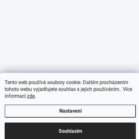
Tento web používá soubory cookie. Dalším procházením
tohoto webu vyjadřujete souhlas s jejich používáním.. Více
informací
zde
.
Nastavení
Otevírací doba 7:30 - 16:00 hod
Souhlasím
Objednávky přijaté do 10:00 expedujeme v tentýž den.