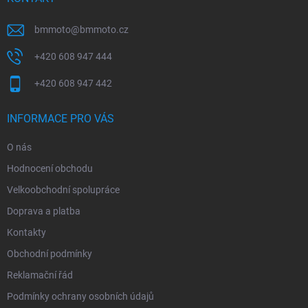
bmmoto
@
bmmoto.cz
+420 608 947 444
+420 608 947 442
INFORMACE PRO VÁS
O nás
Hodnocení obchodu
Velkoobchodní spolupráce
Doprava a platba
Kontakty
Obchodní podmínky
Reklamační řád
Podmínky ochrany osobních údajů