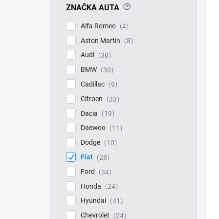
?
ZNAČKA AUTA
Alfa Romeo
4
Aston Martin
8
Audi
30
BMW
30
Cadillac
9
Citroen
33
Dacia
19
Daewoo
11
Dodge
10
Fiat
28
Ford
34
Honda
24
Hyundai
41
Chevrolet
24