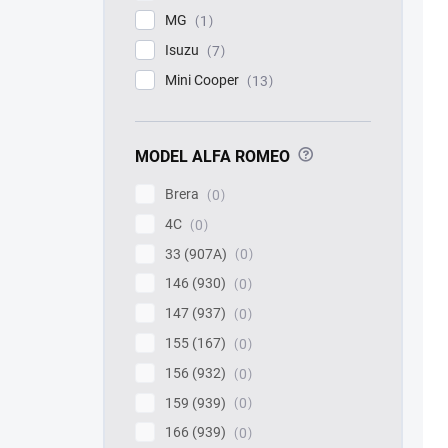
MG
1
Isuzu
7
Mini Cooper
13
?
MODEL ALFA ROMEO
Brera
0
4C
0
33 (907A)
0
146 (930)
0
147 (937)
0
155 (167)
0
156 (932)
0
159 (939)
0
166 (939)
0