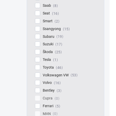
Saab
8
Seat
16
Smart
2
Ssangyong
15
Subaru
19
Suzuki
17
Škoda
25
Tesla
1
Toyota
46
Volkswagen VW
53
Volvo
16
Bentley
3
Cupra
0
Ferrari
5
MAN
0