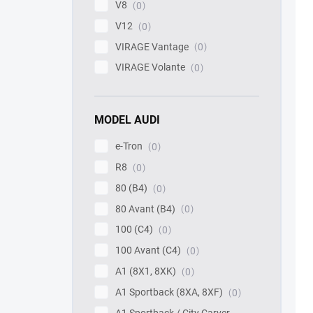
V8
0
V12
0
VIRAGE Vantage
0
VIRAGE Volante
0
MODEL AUDI
e-Tron
0
R8
0
80 (B4)
0
80 Avant (B4)
0
100 (C4)
0
100 Avant (C4)
0
A1 (8X1, 8XK)
0
A1 Sportback (8XA, 8XF)
0
A1 Sportback / City Carver