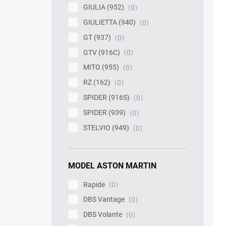
GIULIA (952)
0
GIULIETTA (940)
0
GT (937)
0
GTV (916C)
0
MITO (955)
0
RZ (162)
0
SPIDER (916S)
0
SPIDER (939)
0
STELVIO (949)
0
MODEL ASTON MARTIN
Rapide
0
DBS Vantage
0
DBS Volante
0