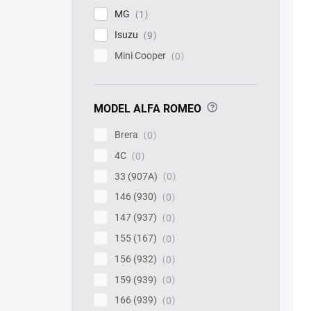
MG
1
Isuzu
9
Mini Cooper
0
?
MODEL ALFA ROMEO
Brera
0
4C
0
33 (907A)
0
146 (930)
0
147 (937)
0
155 (167)
0
156 (932)
0
159 (939)
0
166 (939)
0