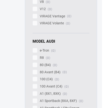
V8
0
V12
0
VIRAGE Vantage
0
VIRAGE Volante
0
MODEL AUDI
e-Tron
0
R8
0
80 (B4)
0
80 Avant (B4)
0
100 (C4)
0
100 Avant (C4)
0
A1 (8X1, 8XK)
0
A1 Sportback (8XA, 8XF)
0
A1 Sportback / City Carver