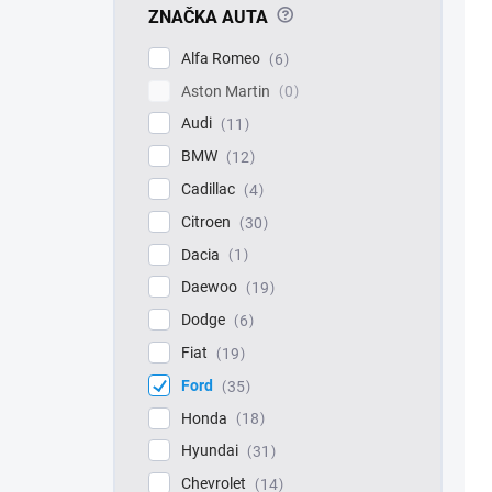
?
ZNAČKA AUTA
Alfa Romeo
6
Aston Martin
0
Audi
11
BMW
12
Cadillac
4
Citroen
30
Dacia
1
Daewoo
19
Dodge
6
Fiat
19
Ford
35
Honda
18
Hyundai
31
Chevrolet
14