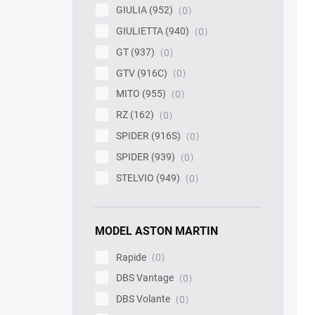
GIULIA (952)
0
GIULIETTA (940)
0
GT (937)
0
GTV (916C)
0
MITO (955)
0
RZ (162)
0
SPIDER (916S)
0
SPIDER (939)
0
STELVIO (949)
0
MODEL ASTON MARTIN
Rapide
0
DBS Vantage
0
DBS Volante
0