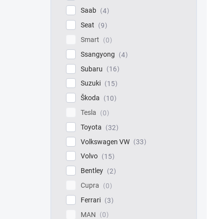
Saab
4
Seat
9
Smart
0
Ssangyong
4
Subaru
16
Suzuki
15
Škoda
10
Tesla
0
Toyota
32
Volkswagen VW
33
Volvo
15
Bentley
2
Cupra
0
Ferrari
3
MAN
0