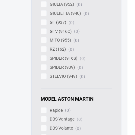
GIULIA (952)
0
GIULIETTA (940)
0
GT (937)
0
GTV (916C)
0
MITO (955)
0
RZ (162)
0
SPIDER (916S)
0
SPIDER (939)
0
STELVIO (949)
0
MODEL ASTON MARTIN
Rapide
0
DBS Vantage
0
DBS Volante
0