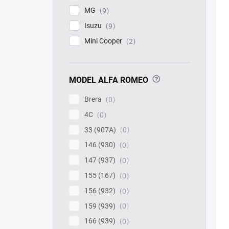
MG
9
Isuzu
9
Mini Cooper
2
?
MODEL ALFA ROMEO
Brera
0
4C
0
33 (907A)
0
146 (930)
0
147 (937)
0
155 (167)
0
156 (932)
0
159 (939)
0
166 (939)
0