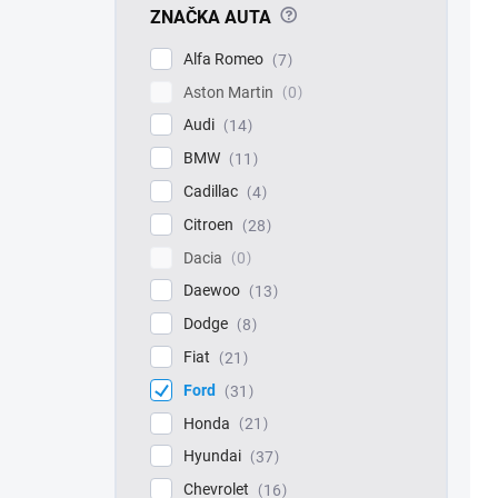
?
ZNAČKA AUTA
Alfa Romeo
7
Aston Martin
0
Audi
14
BMW
11
Cadillac
4
Citroen
28
Dacia
0
Daewoo
13
Dodge
8
Fiat
21
Ford
31
Honda
21
Hyundai
37
Chevrolet
16