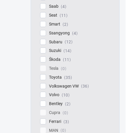
Saab
4
Seat
11
Smart
2
Ssangyong
4
Subaru
12
Suzuki
14
Škoda
11
Tesla
0
Toyota
35
Volkswagen VW
36
Volvo
10
Bentley
2
Cupra
0
Ferrari
3
MAN
0