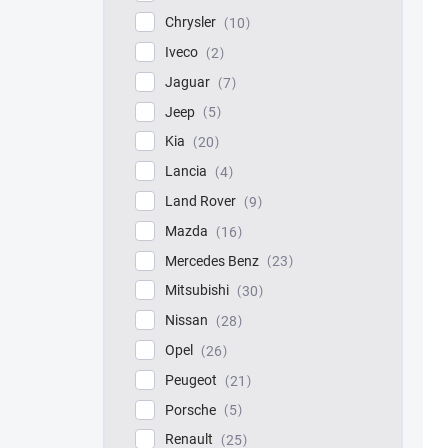
Chrysler
10
Iveco
2
Jaguar
7
Jeep
5
Kia
20
Lancia
4
Land Rover
9
Mazda
16
Mercedes Benz
23
Mitsubishi
30
Nissan
28
Opel
26
Peugeot
21
Porsche
5
Renault
25