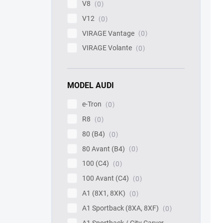
V8
0
V12
0
VIRAGE Vantage
0
VIRAGE Volante
0
MODEL AUDI
e-Tron
0
R8
0
80 (B4)
0
80 Avant (B4)
0
100 (C4)
0
100 Avant (C4)
0
A1 (8X1, 8XK)
0
A1 Sportback (8XA, 8XF)
0
A1 Sportback / City Carver