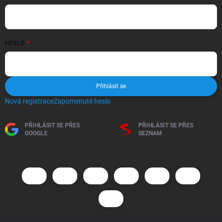
HESLO
Přihlásit se
Nová registrace
Zapomenuté heslo
PŘIHLÁSIT SE PŘES
PŘIHLÁSIT SE PŘES
GOOGLE
SEZNAM