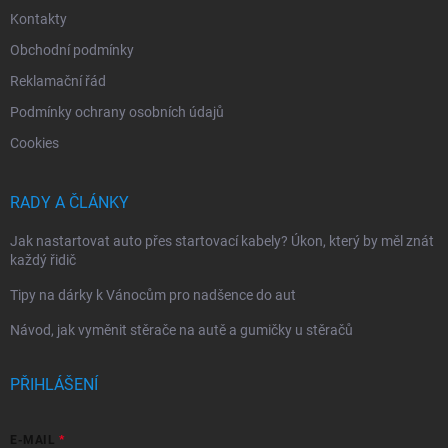
Kontakty
Obchodní podmínky
Reklamační řád
Podmínky ochrany osobních údajů
Cookies
RADY A ČLÁNKY
Jak nastartovat auto přes startovací kabely? Úkon, který by měl znát
každý řidič
Tipy na dárky k Vánocům pro nadšence do aut
Návod, jak vyměnit stěrače na autě a gumičky u stěračů
PŘIHLÁŠENÍ
E-MAIL