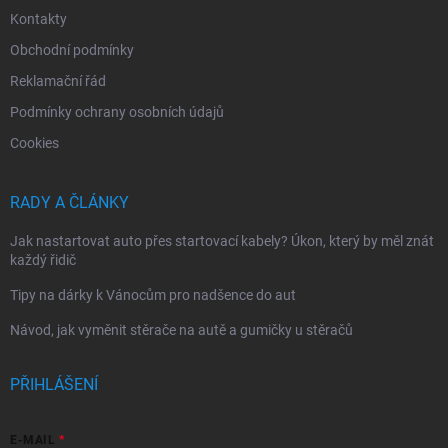
Kontakty
Obchodní podmínky
Reklamační řád
Podmínky ochrany osobních údajů
Cookies
RADY A ČLÁNKY
Jak nastartovat auto přes startovací kabely? Úkon, který by měl znát
každý řidič
Tipy na dárky k Vánocům pro nadšence do aut
Návod, jak vyměnit stěrače na autě a gumičky u stěračů
PŘIHLÁŠENÍ
E-MAIL