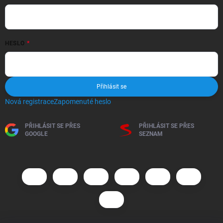
HESLO
Přihlásit se
Nová registrace
Zapomenuté heslo
PŘIHLÁSIT SE PŘES
PŘIHLÁSIT SE PŘES
GOOGLE
SEZNAM