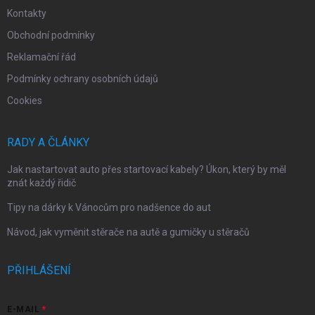
Kontakty
Obchodní podmínky
Reklamační řád
Podmínky ochrany osobních údajů
Cookies
RADY A ČLÁNKY
Jak nastartovat auto přes startovací kabely? Úkon, který by měl
znát každý řidič
Tipy na dárky k Vánocům pro nadšence do aut
Návod, jak vyměnit stěrače na autě a gumičky u stěračů
PŘIHLÁŠENÍ
E-MAIL