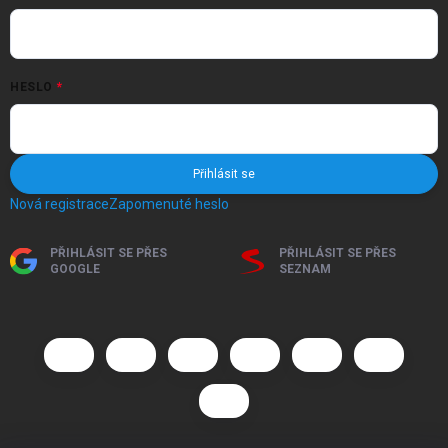
HESLO
Přihlásit se
Nová registrace
Zapomenuté heslo
PŘIHLÁSIT SE PŘES
PŘIHLÁSIT SE PŘES
GOOGLE
SEZNAM