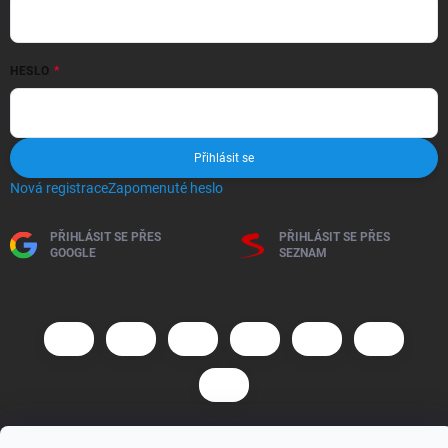
HESLO
Přihlásit se
Nová registrace
Zapomenuté heslo
PŘIHLÁSIT SE PŘES
PŘIHLÁSIT SE PŘES
GOOGLE
SEZNAM