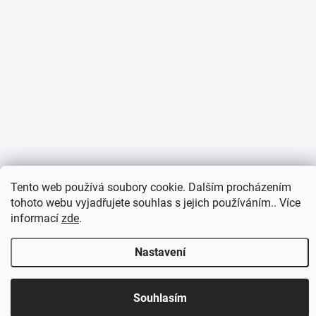
Tento web používá soubory cookie. Dalším procházením
tohoto webu vyjadřujete souhlas s jejich používáním.. Více
informací
zde
.
Nastavení
Otevírací doba 7:30 - 16:00 hod
Souhlasím
Objednávky přijaté do 10:00 expedujeme v tentýž den.