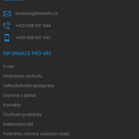
bmmoto
@
bmmoto.cz
+420 608 947 444
+420 608 947 442
INFORMACE PRO VÁS
O nás
Hodnocení obchodu
Velkoobchodní spolupráce
Doprava a platba
Kontakty
Obchodní podmínky
Reklamační řád
Podmínky ochrany osobních údajů