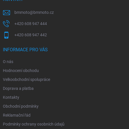
bmmoto
@
bmmoto.cz
+420 608 947 444
+420 608 947 442
INFORMACE PRO VÁS
O nás
Hodnocení obchodu
Velkoobchodní spolupráce
Doprava a platba
Kontakty
Obchodní podmínky
Reklamační řád
Podmínky ochrany osobních údajů