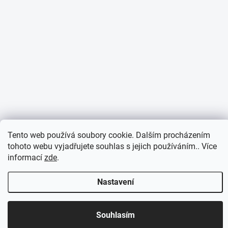
Tento web používá soubory cookie. Dalším procházením
tohoto webu vyjadřujete souhlas s jejich používáním.. Více
informací
zde
.
Nastavení
Otevírací doba 7:30 - 16:00 hod
Souhlasím
Objednávky přijaté do 10:00 expedujeme v tentýž den.