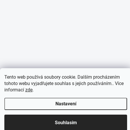
Tento web používá soubory cookie. Dalším procházením
tohoto webu vyjadřujete souhlas s jejich používáním.. Více
informací
zde
.
Nastavení
Otevírací doba 7:30 - 16:00 hod
Souhlasím
Objednávky přijaté do 10:00 expedujeme v tentýž den.