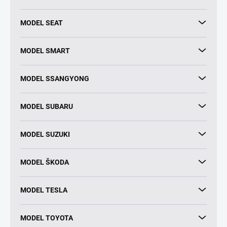
MODEL SEAT
MODEL SMART
MODEL SSANGYONG
MODEL SUBARU
MODEL SUZUKI
MODEL ŠKODA
MODEL TESLA
MODEL TOYOTA