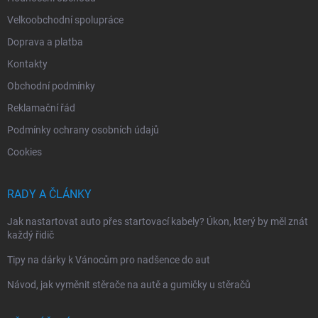
Velkoobchodní spolupráce
Doprava a platba
Kontakty
Obchodní podmínky
Reklamační řád
Podmínky ochrany osobních údajů
Cookies
RADY A ČLÁNKY
Jak nastartovat auto přes startovací kabely? Úkon, který by měl znát
každý řidič
Tipy na dárky k Vánocům pro nadšence do aut
Návod, jak vyměnit stěrače na autě a gumičky u stěračů