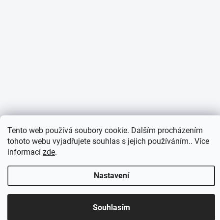
Tento web používá soubory cookie. Dalším procházením
tohoto webu vyjadřujete souhlas s jejich používáním.. Více
informací
zde
.
Nastavení
Otevírací doba 7:30 - 16:00 hod
Souhlasím
Objednávky přijaté do 10:00 expedujeme v tentýž den.