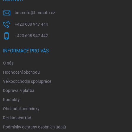
bmmoto
@
bmmoto.cz
+420 608 947 444
+420 608 947 442
INFORMACE PRO VÁS
O nás
Hodnocení obchodu
Velkoobchodní spolupráce
Doprava a platba
Kontakty
Obchodní podmínky
Reklamační řád
Podmínky ochrany osobních údajů