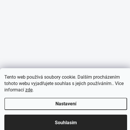
Tento web používá soubory cookie. Dalším procházením
tohoto webu vyjadřujete souhlas s jejich používáním.. Více
informací
zde
.
Nastavení
Otevírací doba 7:30 - 16:00 hod
Souhlasím
Objednávky přijaté do 10:00 expedujeme v tentýž den.