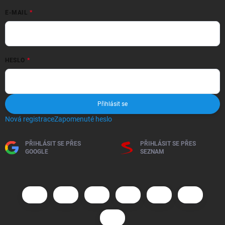
E-MAIL
HESLO
Přihlásit se
Nová registrace
Zapomenuté heslo
PŘIHLÁSIT SE PŘES
PŘIHLÁSIT SE PŘES
GOOGLE
SEZNAM