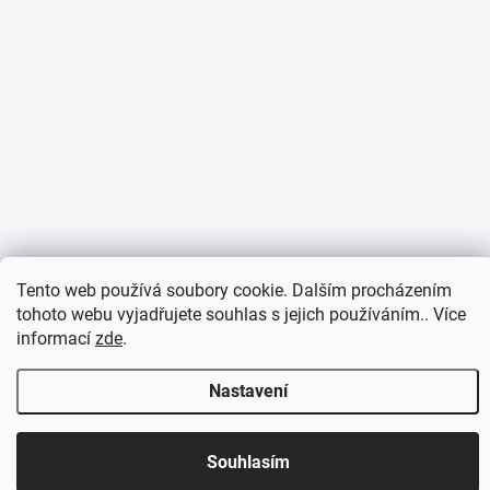
Tento web používá soubory cookie. Dalším procházením
tohoto webu vyjadřujete souhlas s jejich používáním.. Více
informací
zde
.
Nastavení
Otevírací doba 7:30 - 16:00 hod
Souhlasím
Objednávky přijaté do 10:00 expedujeme v tentýž den.