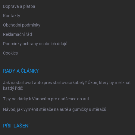
Doprava a platba
Kontakty
Obchodní podmínky
Reklamační řád
Podmínky ochrany osobních údajů
Cookies
RADY A ČLÁNKY
Jak nastartovat auto přes startovací kabely? Úkon, který by měl znát
každý řidič
Tipy na dárky k Vánocům pro nadšence do aut
Návod, jak vyměnit stěrače na autě a gumičky u stěračů
PŘIHLÁŠENÍ