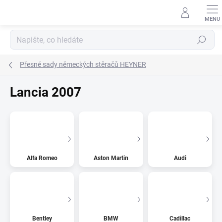
Přejít
na
obsah
Hledat
Přesné sady německých stěračů HEYNER
Lancia 2007
Alfa Romeo
Aston Martin
Audi
Bentley
BMW
Cadillac