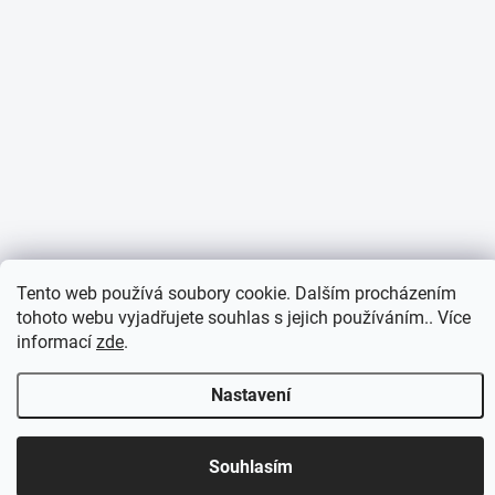
Tento web používá soubory cookie. Dalším procházením
tohoto webu vyjadřujete souhlas s jejich používáním.. Více
informací
zde
.
Nastavení
Otevírací doba 7:30 - 16:00 hod
Souhlasím
Objednávky přijaté do 10:00 expedujeme v tentýž den.