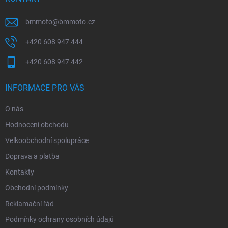
bmmoto
@
bmmoto.cz
+420 608 947 444
+420 608 947 442
INFORMACE PRO VÁS
O nás
Hodnocení obchodu
Velkoobchodní spolupráce
Doprava a platba
Kontakty
Obchodní podmínky
Reklamační řád
Podmínky ochrany osobních údajů