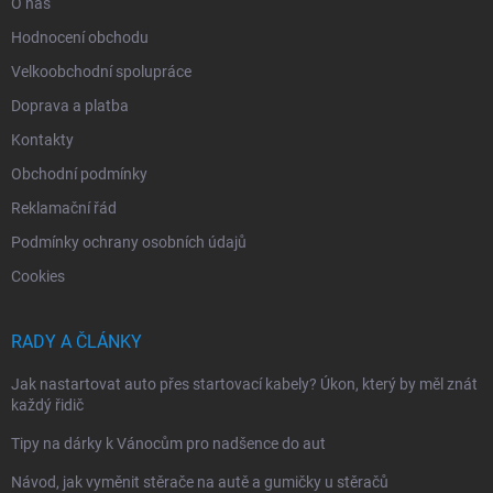
O nás
Hodnocení obchodu
Velkoobchodní spolupráce
Doprava a platba
Kontakty
Obchodní podmínky
Reklamační řád
Podmínky ochrany osobních údajů
Cookies
RADY A ČLÁNKY
Jak nastartovat auto přes startovací kabely? Úkon, který by měl znát
každý řidič
Tipy na dárky k Vánocům pro nadšence do aut
Návod, jak vyměnit stěrače na autě a gumičky u stěračů