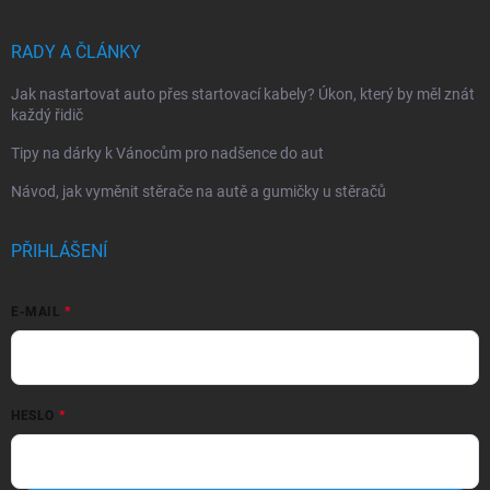
RADY A ČLÁNKY
Jak nastartovat auto přes startovací kabely? Úkon, který by měl znát
každý řidič
Tipy na dárky k Vánocům pro nadšence do aut
Návod, jak vyměnit stěrače na autě a gumičky u stěračů
PŘIHLÁŠENÍ
E-MAIL
HESLO