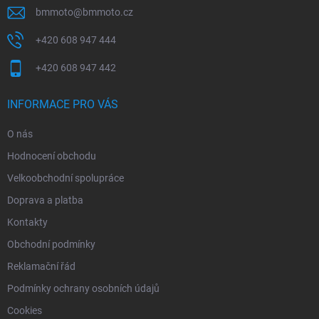
bmmoto
@
bmmoto.cz
+420 608 947 444
+420 608 947 442
INFORMACE PRO VÁS
O nás
Hodnocení obchodu
Velkoobchodní spolupráce
Doprava a platba
Kontakty
Obchodní podmínky
Reklamační řád
Podmínky ochrany osobních údajů
Cookies