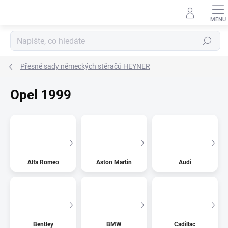
Přejít
na
obsah
Hledat
Přesné sady německých stěračů HEYNER
Opel 1999
Alfa Romeo
Aston Martin
Audi
Bentley
BMW
Cadillac