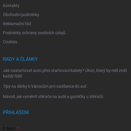
Kontakty
Obchodní podmínky
Reklamační řád
Podmínky ochrany osobních údajů
Cookies
RADY A ČLÁNKY
Jak nastartovat auto přes startovací kabely? Úkon, který by měl znát
každý řidič
Tipy na dárky k Vánocům pro nadšence do aut
Návod, jak vyměnit stěrače na autě a gumičky u stěračů
PŘIHLÁŠENÍ
E-MAIL