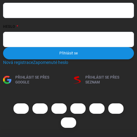
HESLO
Přihlásit se
Nová registrace
Zapomenuté heslo
PŘIHLÁSIT SE PŘES
PŘIHLÁSIT SE PŘES
GOOGLE
SEZNAM