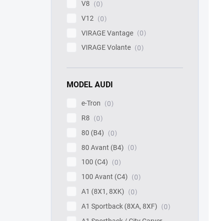
V8
0
V12
0
VIRAGE Vantage
0
VIRAGE Volante
0
MODEL AUDI
e-Tron
0
R8
0
80 (B4)
0
80 Avant (B4)
0
100 (C4)
0
100 Avant (C4)
0
A1 (8X1, 8XK)
0
A1 Sportback (8XA, 8XF)
0
A1 Sportback / City Carver