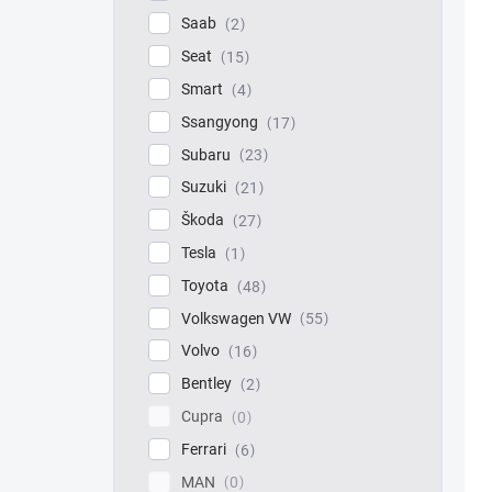
Saab
2
Seat
15
Smart
4
Ssangyong
17
Subaru
23
Suzuki
21
Škoda
27
Tesla
1
Toyota
48
Volkswagen VW
55
Volvo
16
Bentley
2
Cupra
0
Ferrari
6
MAN
0