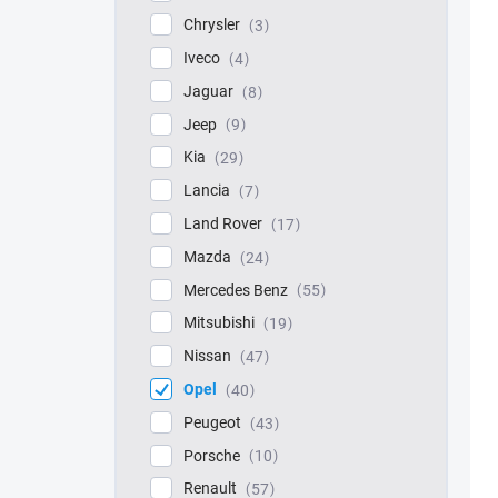
Chrysler
3
Iveco
4
Jaguar
8
Jeep
9
Kia
29
Lancia
7
Land Rover
17
Mazda
24
Mercedes Benz
55
Mitsubishi
19
Nissan
47
Opel
40
Peugeot
43
Porsche
10
Renault
57