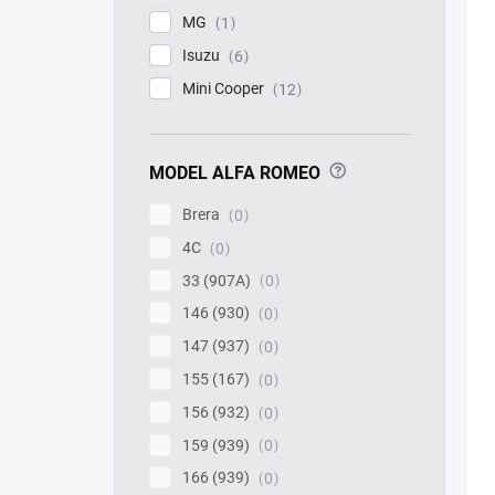
MG
1
Isuzu
6
Mini Cooper
12
?
MODEL ALFA ROMEO
Brera
0
4C
0
33 (907A)
0
146 (930)
0
147 (937)
0
155 (167)
0
156 (932)
0
159 (939)
0
166 (939)
0