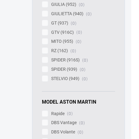
GIULIA (952)
0
GIULIETTA (940)
0
GT (937)
0
GTV (916C)
0
MITO (955)
0
RZ (162)
0
SPIDER (916S)
0
SPIDER (939)
0
STELVIO (949)
0
MODEL ASTON MARTIN
Rapide
0
DBS Vantage
0
DBS Volante
0