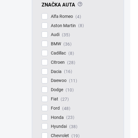
?
ZNAČKA AUTA
Alfa Romeo
4
Aston Martin
8
Audi
35
BMW
36
Cadillac
8
Citroen
28
Dacia
16
Daewoo
11
Dodge
10
Fiat
27
Ford
48
Honda
23
Hyundai
38
Chevrolet
19