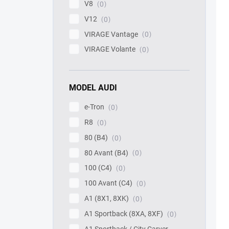
V8
0
V12
0
VIRAGE Vantage
0
VIRAGE Volante
0
MODEL AUDI
e-Tron
0
R8
0
80 (B4)
0
80 Avant (B4)
0
100 (C4)
0
100 Avant (C4)
0
A1 (8X1, 8XK)
0
A1 Sportback (8XA, 8XF)
0
A1 Sportback / City Carver