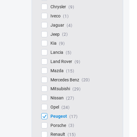
Chrysler
9
Iveco
1
Jaguar
4
Jeep
2
Kia
9
Lancia
5
Land Rover
9
Mazda
15
Mercedes Benz
20
Mitsubishi
29
Nissan
27
Opel
24
Peugeot
17
Porsche
3
Renault
15