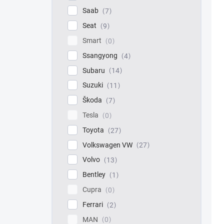
Saab
7
Seat
9
Smart
0
Ssangyong
4
Subaru
14
Suzuki
11
Škoda
7
Tesla
0
Toyota
27
Volkswagen VW
27
Volvo
13
Bentley
1
Cupra
0
Ferrari
2
MAN
0