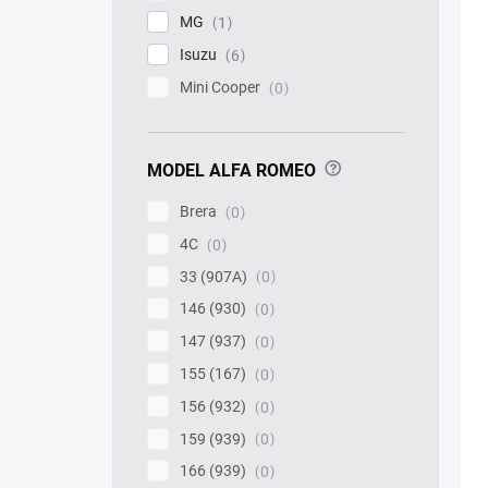
MG
1
Isuzu
6
Mini Cooper
0
?
MODEL ALFA ROMEO
Brera
0
4C
0
33 (907A)
0
146 (930)
0
147 (937)
0
155 (167)
0
156 (932)
0
159 (939)
0
166 (939)
0