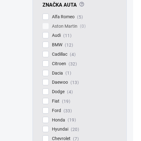
?
ZNAČKA AUTA
Alfa Romeo
5
Aston Martin
0
Audi
11
BMW
12
Cadillac
4
Citroen
32
Dacia
1
Daewoo
13
Dodge
4
Fiat
19
Ford
33
Honda
19
Hyundai
20
Chevrolet
7