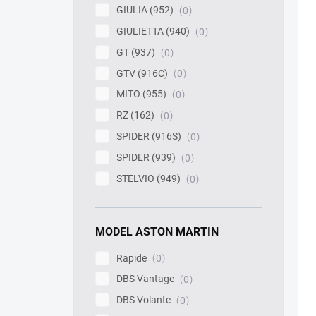
GIULIA (952)
0
GIULIETTA (940)
0
GT (937)
0
GTV (916C)
0
MITO (955)
0
RZ (162)
0
SPIDER (916S)
0
SPIDER (939)
0
STELVIO (949)
0
MODEL ASTON MARTIN
Rapide
0
DBS Vantage
0
DBS Volante
0