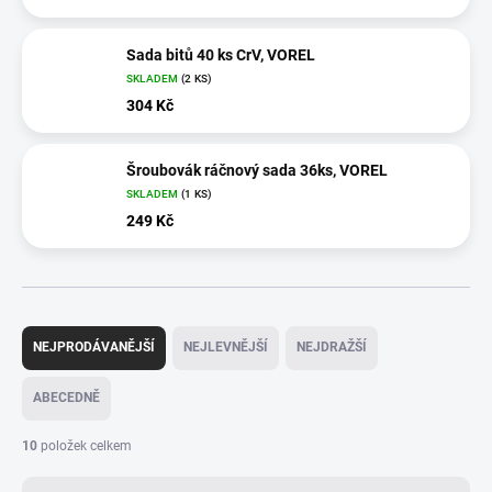
Sada bitů 40 ks CrV, VOREL
SKLADEM
(2 KS)
304 Kč
Šroubovák ráčnový sada 36ks, VOREL
SKLADEM
(1 KS)
249 Kč
Ř
a
NEJPRODÁVANĚJŠÍ
NEJLEVNĚJŠÍ
NEJDRAŽŠÍ
z
e
ABECEDNĚ
n
í
10
položek celkem
p
r