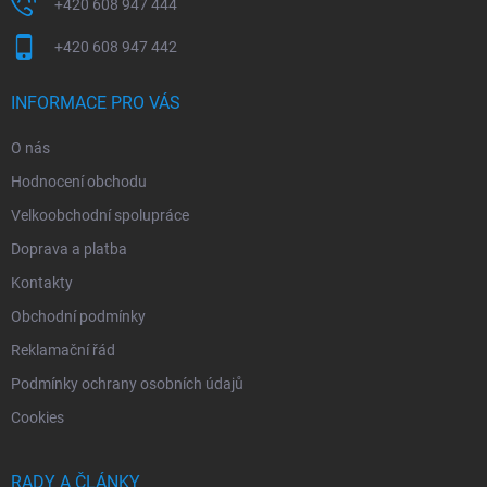
+420 608 947 444
+420 608 947 442
INFORMACE PRO VÁS
O nás
Hodnocení obchodu
Velkoobchodní spolupráce
Doprava a platba
Kontakty
Obchodní podmínky
Reklamační řád
Podmínky ochrany osobních údajů
Cookies
RADY A ČLÁNKY