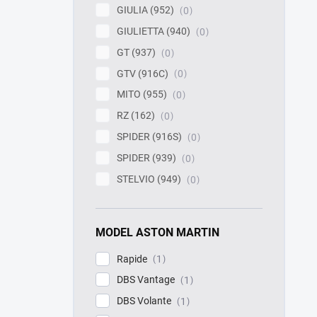
GIULIA (952)
0
GIULIETTA (940)
0
GT (937)
0
GTV (916C)
0
MITO (955)
0
RZ (162)
0
SPIDER (916S)
0
SPIDER (939)
0
STELVIO (949)
0
MODEL ASTON MARTIN
Rapide
1
DBS Vantage
1
DBS Volante
1