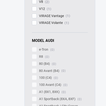
V8
2
V12
1
VIRAGE Vantage
1
VIRAGE Volante
1
MODEL AUDI
e-Tron
0
R8
0
80 (B4)
0
80 Avant (B4)
0
100 (C4)
0
100 Avant (C4)
0
A1 (8X1, 8XK)
0
A1 Sportback (8XA, 8XF)
0
A1 Sportback / City Carver