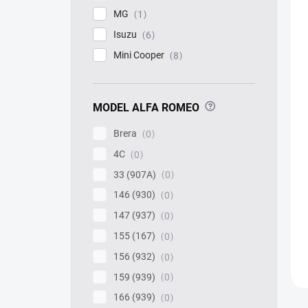
MG
1
Isuzu
6
Mini Cooper
8
?
MODEL ALFA ROMEO
Brera
0
4C
0
33 (907A)
0
146 (930)
0
147 (937)
0
155 (167)
0
156 (932)
0
159 (939)
0
166 (939)
0