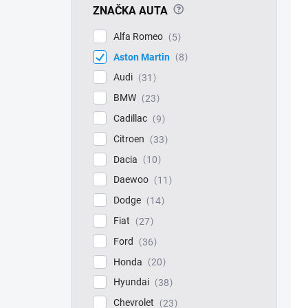
?
ZNAČKA AUTA
Alfa Romeo
5
Aston Martin
8
Audi
31
BMW
23
Cadillac
9
Citroen
33
Dacia
10
Daewoo
11
Dodge
14
Fiat
27
Ford
36
Honda
20
Hyundai
38
Chevrolet
23