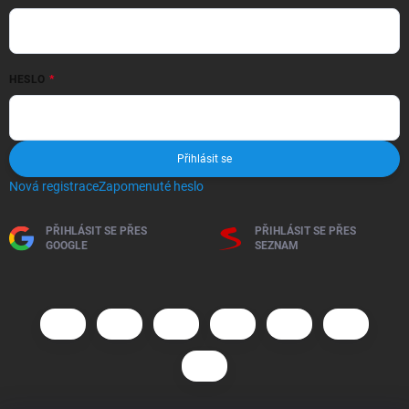
HESLO
Přihlásit se
Nová registrace
Zapomenuté heslo
PŘIHLÁSIT SE PŘES
PŘIHLÁSIT SE PŘES
GOOGLE
SEZNAM