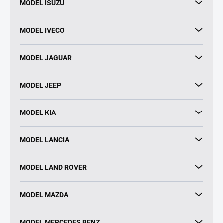
MODEL ISUZU
MODEL IVECO
MODEL JAGUAR
MODEL JEEP
MODEL KIA
MODEL LANCIA
MODEL LAND ROVER
MODEL MAZDA
MODEL MERCEDES BENZ