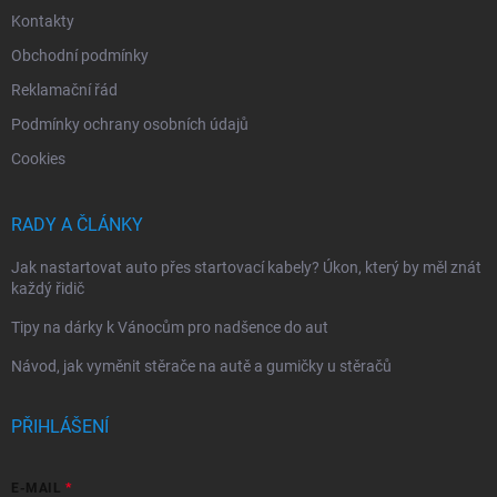
Kontakty
Obchodní podmínky
Reklamační řád
Podmínky ochrany osobních údajů
Cookies
RADY A ČLÁNKY
Jak nastartovat auto přes startovací kabely? Úkon, který by měl znát
každý řidič
Tipy na dárky k Vánocům pro nadšence do aut
Návod, jak vyměnit stěrače na autě a gumičky u stěračů
PŘIHLÁŠENÍ
E-MAIL