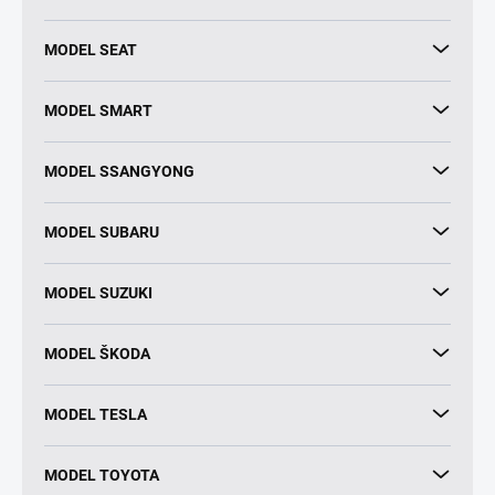
MODEL SEAT
MODEL SMART
MODEL SSANGYONG
MODEL SUBARU
MODEL SUZUKI
MODEL ŠKODA
MODEL TESLA
MODEL TOYOTA