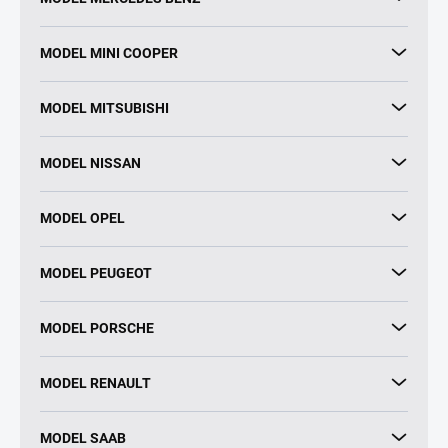
MODEL MINI COOPER
MODEL MITSUBISHI
MODEL NISSAN
MODEL OPEL
MODEL PEUGEOT
MODEL PORSCHE
MODEL RENAULT
MODEL SAAB