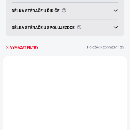
?
DÉLKA STĚRAČE U ŘIDIČE
?
DÉLKA STĚRAČE U SPOLUJEZDCE
Položek k zobrazení:
25
VYMAZAT FILTRY
V
ý
p
i
s
p
r
o
d
SKLADEM
SKLADEM
(>5 KS)
(>5 KS)
u
Zadní stěrač HEYNER
Zadní stěrač HEYNER
k
AUDI A1 (8X1, 8XK)
AUDI Q5 (8RB)
t