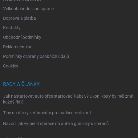
Velkoobchodní spolupráce
Doprava a platba
Kontakty
Obchodní podmínky
Reklamační řád
Podmínky ochrany osobních údajů
Cookies
RADY A ČLÁNKY
Jak nastartovat auto přes startovací kabely? Úkon, který by měl znát
každý řidič
Tipy na dárky k Vánocům pro nadšence do aut
Návod, jak vyměnit stěrače na autě a gumičky u stěračů